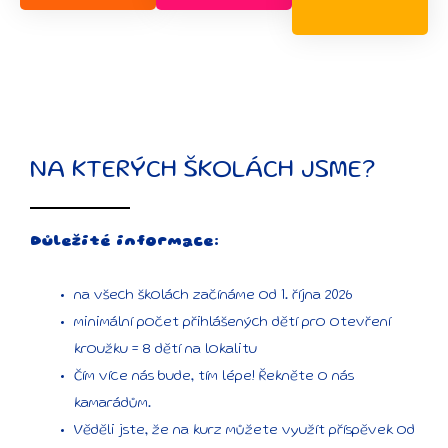
NA KTERÝCH ŠKOLÁCH JSME?
Důležité informace:
na všech školách začínáme od 1. října 2026
minimální počet přihlášených dětí pro otevření
kroužku = 8 dětí na lokalitu
Čím více nás bude, tím lépe! Řekněte o nás
kamarádům.
Věděli jste, že na kurz můžete využít příspěvek od