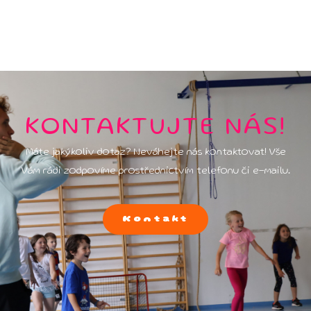
KONTAKTUJTE NÁS!
Máte jakýkoliv dotaz? Neváhejte nás kontaktovat! Vše
Vám rádi zodpovíme prostřednictvím telefonu či e-mailu.
Kontakt