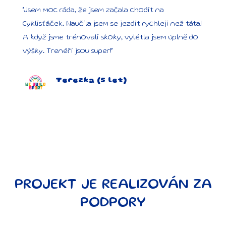
"Jsem moc ráda, že jsem začala chodit na
Cyklisťáček. Naučila jsem se jezdit rychleji než táta!
A když jsme trénovali skoky, vylétla jsem úplně do
výšky. Trenéři jsou super!"
Terezka (5 let)
PROJEKT JE REALIZOVÁN ZA
PODPORY