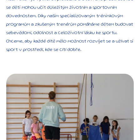
se děti mohou učit důležitým životním a sportovním
dovednostem. Díky našim specializovaným
tréninkovým
programům
a zkušeným trenérům pomáháme dětem budovat
sebevědomí, odolnost a celoživotní lásku ke sportu.
Chceme, aby každé dítě mělo možnost rozvíjet se a užívat si
sport v prostředí, kde se cítí dobře.