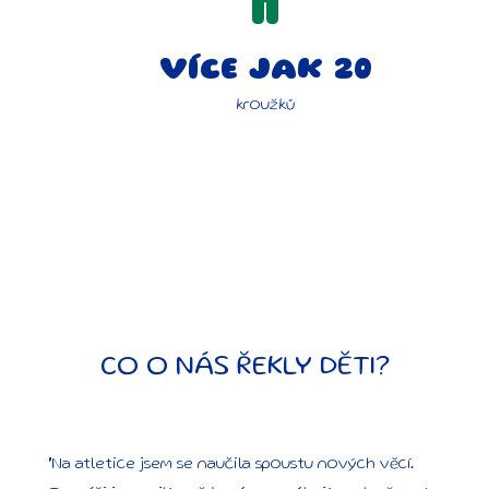
VÍCE JAK 20
kroužků
CO O NÁS ŘEKLY DĚTI?
"Na atletice jsem se naučila spoustu nových věcí.