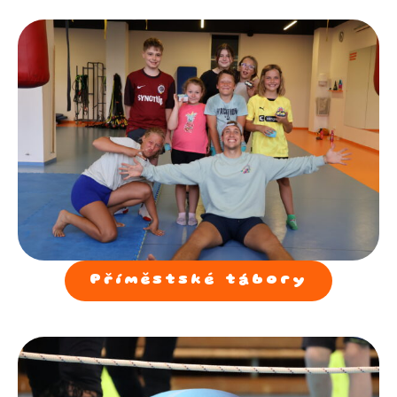
Příměstské tábory