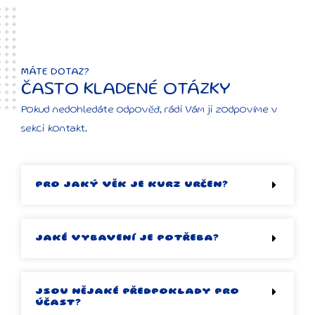
MÁTE DOTAZ?
ČASTO KLADENÉ OTÁZKY
Pokud nedohledáte odpověď, rádi Vám ji zodpovíme v
sekci kontakt.
PRO JAKÝ VĚK JE KURZ URČEN?
JAKÉ VYBAVENÍ JE POTŘEBA?
JSOU NĚJAKÉ PŘEDPOKLADY PRO
ÚČAST?