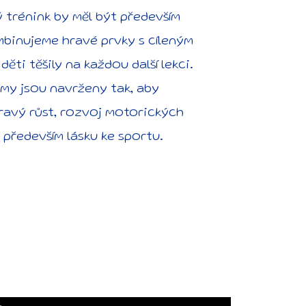
ý trénink by měl být především
mbinujeme hravé prvky s cíleným
děti těšily na každou další lekci.
my jsou navrženy tak, aby
avý růst, rozvoj motorických
 především lásku ke sportu.