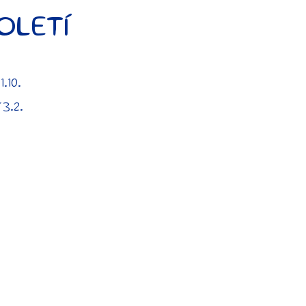
OLETÍ
.10.
 3.2.