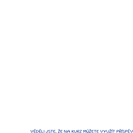
VĚDĚLI JSTE, ŽE NA KURZ MŮŽETE VYUŽÍT PŘÍSPĚ