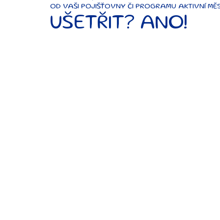
OD VAŠI POJIŠŤOVNY ČI PROGRAMU AKTIVNÍ MĚ
UŠETŘIT? ANO!