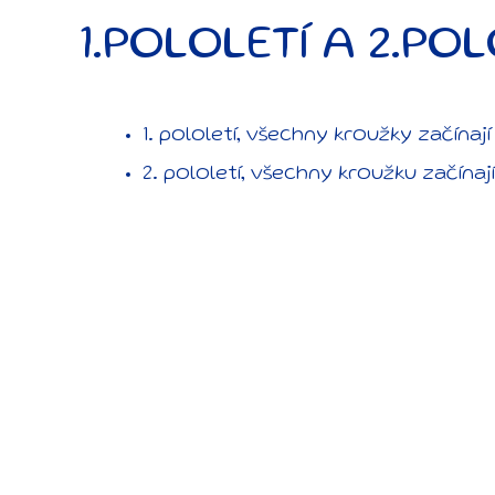
1.POLOLETÍ A 2.POL
1. pololetí, všechny kroužky začínají 1
2. pololetí, všechny kroužku začínají