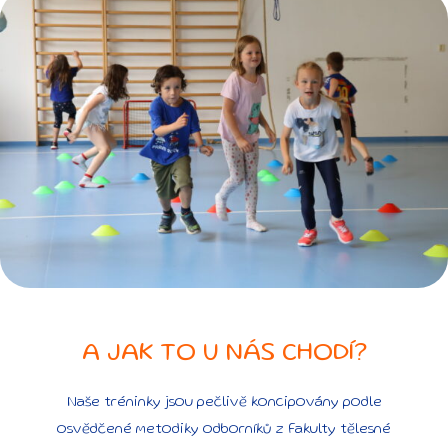
A JAK TO U NÁS CHODÍ?
Naše tréninky jsou pečlivě koncipovány podle
osvědčené metodiky odborníků z Fakulty tělesné