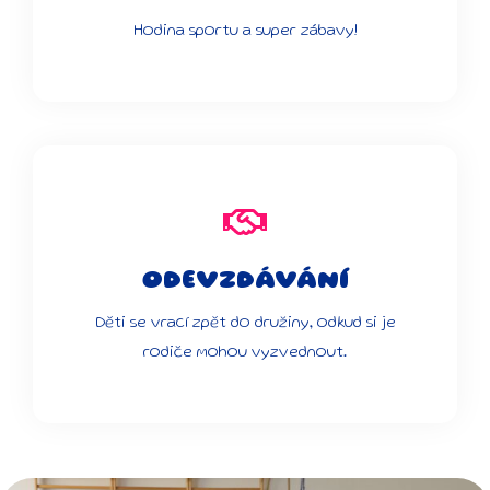
Hodina sportu a super zábavy!
ODEVZDÁVÁNÍ
Děti se vrací zpět do družiny, odkud si je
rodiče mohou vyzvednout.