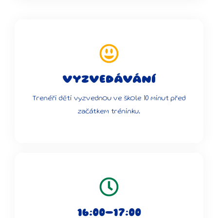
VYZVEDÁVÁNÍ
Trenéři děti vyzvednou ve škole 10 minut před
začátkem tréninku.
16:00-17:00