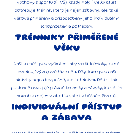
výchovy a sportu (FTVS). Každý malý i velký atlet
potřebuje trénink, který je nejen zábavný, ale také
věkově přiměřený a přizpůsobený jeho individuálním
schopnostem a potřebám.
TRÉNINKY PŘIMĚŘENÉ
VĚKU
Naši trenéři jsou vyškoleni, aby vedli tréninky, které
respektují vývojové fáze dětí. Díky tomu jsou naše
aktivity nejen bezpečné, ale i efektivní. Děti si tak
postupně osvojují správné techniky a návyky, které jim
pomohou nejen v atletice, ale i v běžném životě.
INDIVIDUÁLNÍ PŘÍSTUP
A ZÁBAVA