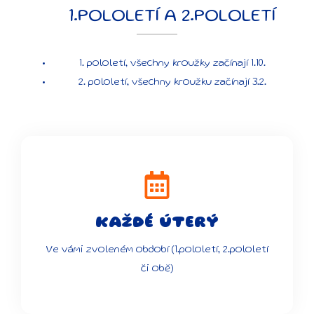
1.POLOLETÍ A 2.POLOLETÍ
1. pololetí, všechny kroužky začínají 1.10.
2. pololetí, všechny kroužku začínají 3.2.
KAŽDÉ ÚTERÝ
Ve vámi zvoleném období (1.pololetí, 2.pololetí
či obě)