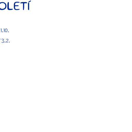
OLETÍ
.10.
 3.2.