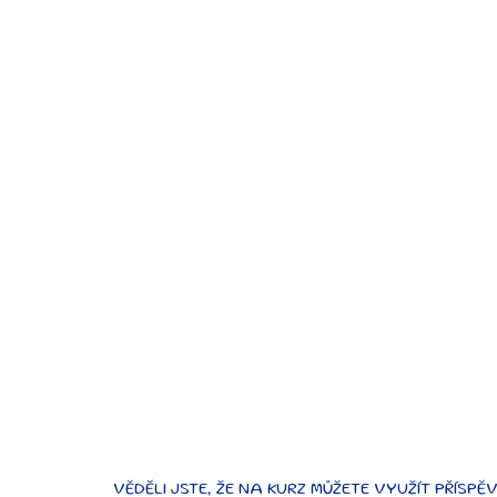
VĚDĚLI JSTE, ŽE NA KURZ MŮŽETE VYUŽÍT PŘÍSPĚ