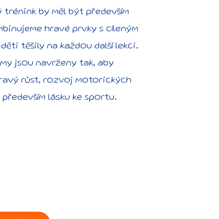
ý trénink by měl být především
mbinujeme hravé prvky s cíleným
děti těšily na každou další lekci.
my jsou navrženy tak, aby
avý růst, rozvoj motorických
 především lásku ke sportu.