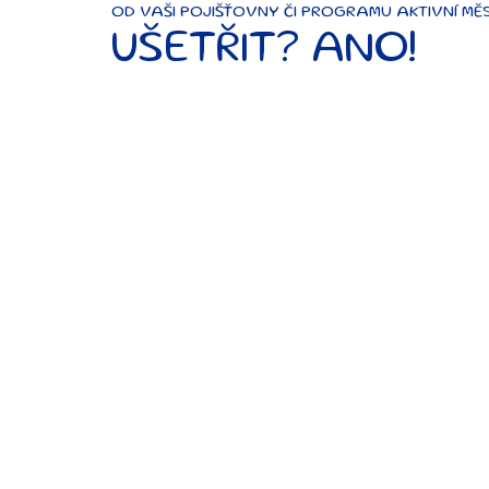
OD VAŠI POJIŠŤOVNY ČI PROGRAMU AKTIVNÍ MĚ
UŠETŘIT? ANO!