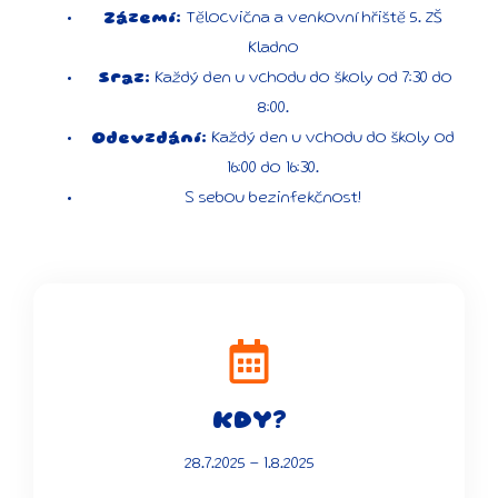
Zázemí:
Tělocvična a venkovní hřiště 5. ZŠ
Kladno
Sraz:
Každý den u vchodu do školy od 7:30 do
8:00.
Odevzdání:
Každý den u vchodu do školy od
16:00 do 16:30.
S sebou bezinfekčnost!
KDY?
28.7.2025 - 1.8.2025