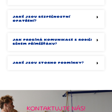
JAKÉ JSOU BEZPEČNOSTNÍ
OPATŘENÍ?
JAK PROBÍHÁ KOMUNIKACE S RODIČI
BĚHEM PŘÍMĚŠŤÁKU?
JAKÉ JSOU STORNO PODMÍNKY?
KONTAKTUJTE NÁS!