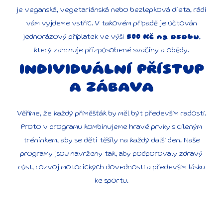
je veganská, vegetariánská nebo bezlepková dieta, rádi
vám vyjdeme vstříc. V takovém případě je účtován
jednorázový příplatek ve výši
500 Kč na osobu
,
který zahrnuje přizpůsobené svačiny a obědy.
INDIVIDUÁLNÍ PŘÍSTUP
A ZÁBAVA
Věříme, že každý příměšťák by měl být především radostí.
Proto v programu kombinujeme hravé prvky s cíleným
tréninkem, aby se děti těšily na každý další den. Naše
programy jsou navrženy tak, aby podporovaly zdravý
růst, rozvoj motorických dovedností a především lásku
ke sportu.