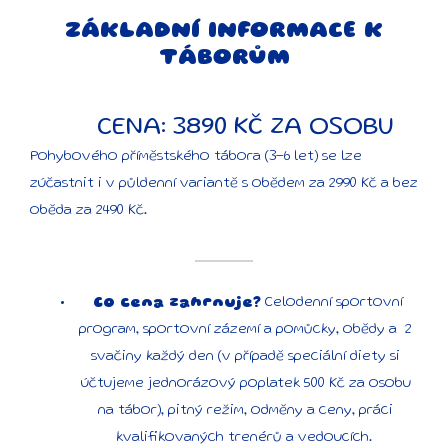
ZÁKLADNÍ INFORMACE K
TÁBORŮM
CENA: 3890 KČ ZA OSOBU
Pohybového příměstského tábora (3-6 let) se lze
zúčastnit i v půldenní variantě s obědem za 2990 Kč a bez
oběda za 2490 Kč.
Co cena zahrnuje?
Celodenní sportovní
program, sportovní zázemí a pomůcky, obědy a 2
svačiny každý den (v případě speciální diety si
účtujeme jednorázový poplatek 500 Kč za osobu
na tábor), pitný režim, odměny a ceny, práci
kvalifikovaných trenérů a vedoucích.