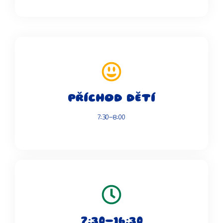
PŘÍCHOD DĚTÍ
7:30-8:00
7:30-16:30